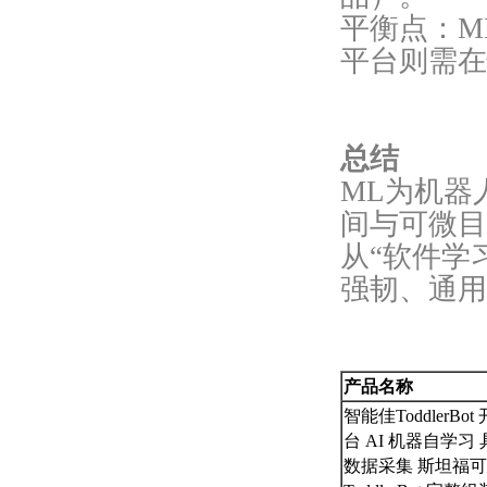
平衡点：M
平台则需在
总结
ML为机器
间与可微目
从“软件学
强韧、通用
产品名称
智能佳ToddlerB
台 AI 机器自学习
数据采集 斯坦福