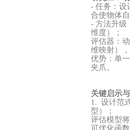
- 任务：
合使物体自
- 方法升
维度）；
评估器：动
维映射）
优势：单一
夹爪。
关键启示与
1. 设计
型）；
评估模型将
可优化函