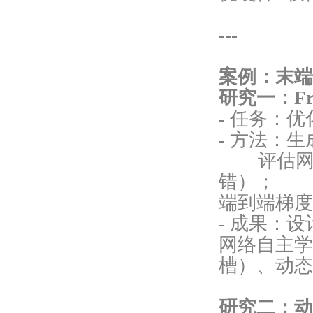
---
案例：末端
研究一：Fr
- 任务：
- 方法：
评估网络
错）；
端到端梯
- 成果：
网络自主学
槽）、动
研究二：动