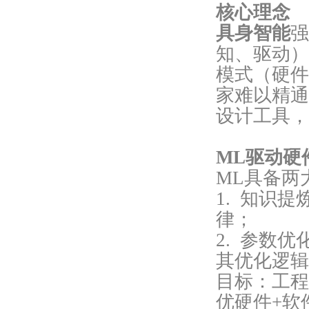
核心理念
具身智能
强
知、驱动）
模式（硬件
家难以精通
设计工具，
ML驱动硬
ML具备两
1. 知识
律；
2. 参数
其优化逻
目标：工程
优硬件+软