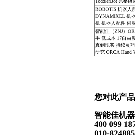
ToddlerBot 完整
ROBOTIS 机器人
DYNAMIXEL 
机 机器人配件 伺
智能佳（ZNJ）O
手 低成本 17自由
真到现实 持续灵巧
研究 ORCA Han
您对此产品
智能佳机器
400 099 18
010-824885