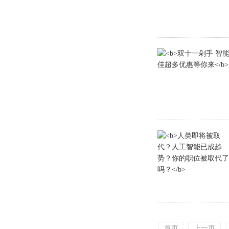
首页
上一页