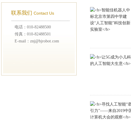
联系我们
Contact Us
电话：010-82488500
传真：010-82488501
E-mail：znj@bjrobot.com