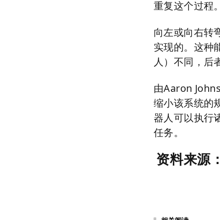
重复这个过程
向左或向右转
实现的。这种
人）不同，后
由
Aaron John
缩小该系统的
器人可以执行
任务。
资料来源