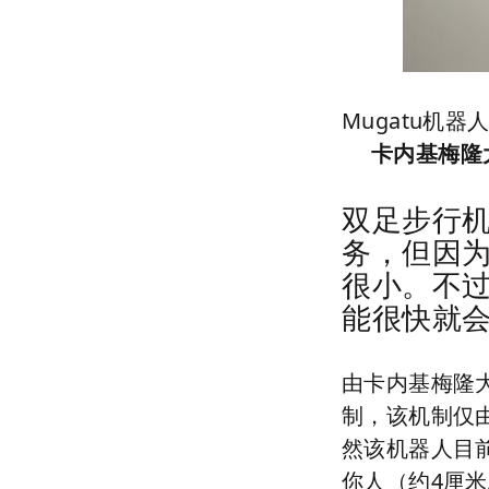
Mugatu
机
卡内基梅隆
双足步行
务，但因
很小。不
能很快就
由卡内基梅隆
制，该机制仅
然该机器人目
你人（约
4
厘米