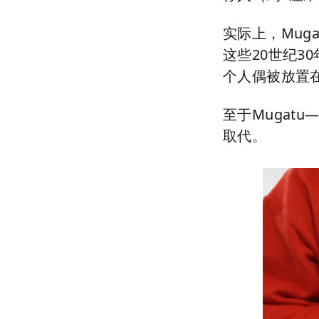
实际上，
Muga
这些
20
世纪
30
个人偶被放置
至于
Mugatu
取代。