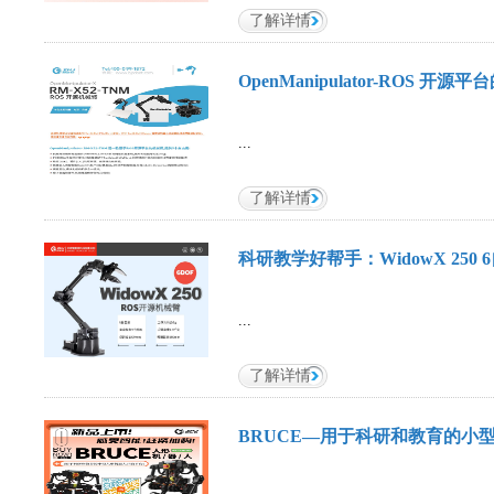
了解详情
OpenManipulator-ROS 开源
...
了解详情
科研教学好帮手：WidowX 250
...
了解详情
BRUCE—用于科研和教育的小