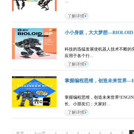
...
了解详情
小小身躯，大大梦想—BIOLOID
科技的迅猛发展使机器人技术不断的
应用于各个行...
了解详情
掌握编程思维，创造未来世界—ENG
掌握编程思维，创造未来世界!ENGINE
长、小朋友们：大家好...
了解详情
首页
上一页
1
2
3
4
5
6
7