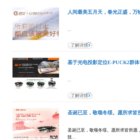
人间最美五月天，春光正盛，万
...
了解详情
基于光电投影定位E-PUCK2群
...
了解详情
圣诞已至，敬颂冬绥。愿所求皆
圣诞已至，敬颂冬绥。愿所求皆所愿
技...