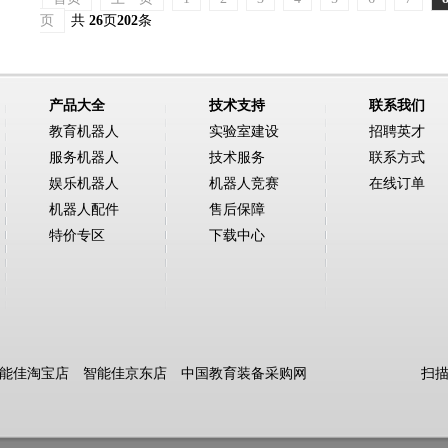
页
共
26
页
202
条
产品大全
技术支持
联系我们
教育机器人
实验室建设
招聘英才
服务机器人
技术服务
联系方式
娱乐机器人
机器人竞赛
在线订单
机器人配件
售后保障
特价专区
下载中心
能佳淘宝店
智能佳京东店
中国教育装备采购网
扫描图中二维