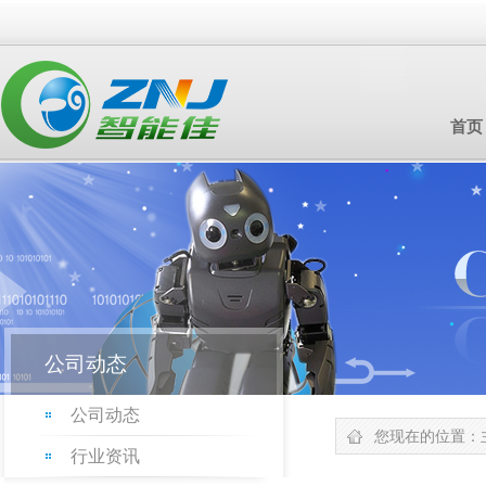
首页
公司动态
公司动态
您现在的位置：
行业资讯