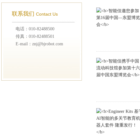
联系我们
Contact Us
电话：010-82488500
传真：010-82488501
E-mail：znj@bjrobot.com