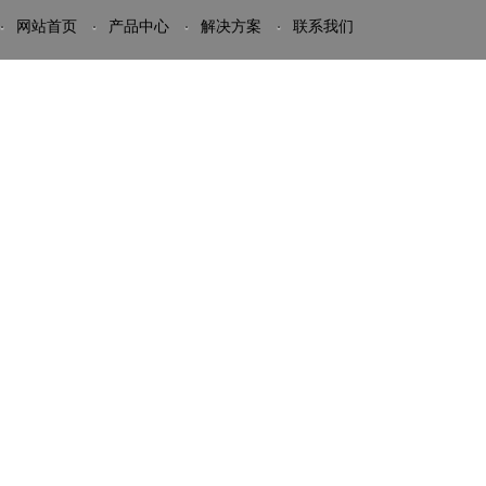
网站首页
产品中心
解决方案
联系我们